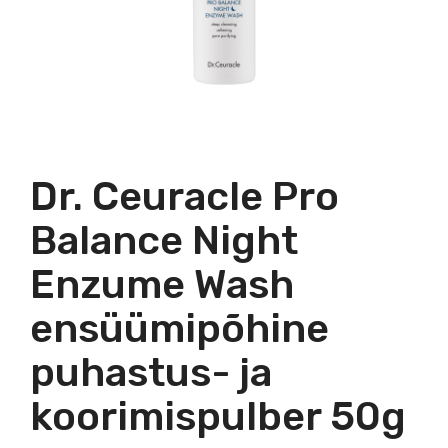
Dr. Ceuracle Pro
Balance Night
Enzume Wash
ensüümipõhine
puhastus- ja
koorimispulber 50g