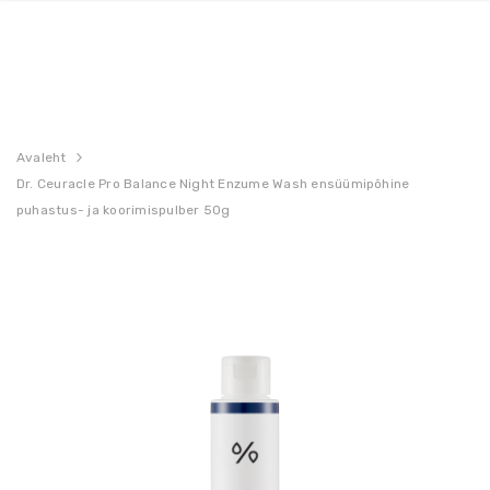
Avaleht
Dr. Ceuracle Pro Balance Night Enzume Wash ensüümipõhine
puhastus- ja koorimispulber 50g