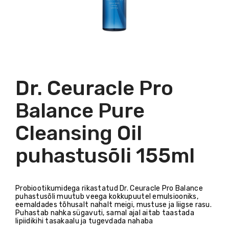
Dr. Ceuracle Pro
Balance Pure
Cleansing Oil
puhastusõli 155ml
Probiootikumidega rikastatud Dr. Ceuracle Pro Balance
puhastusõli muutub veega kokkupuutel emulsiooniks,
eemaldades tõhusalt nahalt meigi, mustuse ja liigse rasu.
Puhastab nahka sügavuti, samal ajal aitab taastada
lipiidikihi tasakaalu ja tugevdada nahaba