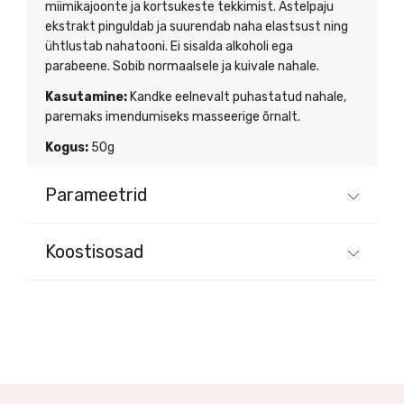
miimikajoonte ja kortsukeste tekkimist. Astelpaju
ekstrakt pinguldab ja suurendab naha elastsust ning
ühtlustab nahatooni. Ei sisalda alkoholi ega
parabeene. Sobib normaalsele ja kuivale nahale.
Kasutamine:
Kandke eelnevalt puhastatud nahale,
paremaks imendumiseks masseerige õrnalt.
Kogus:
50g
Parameetrid
Koostisosad