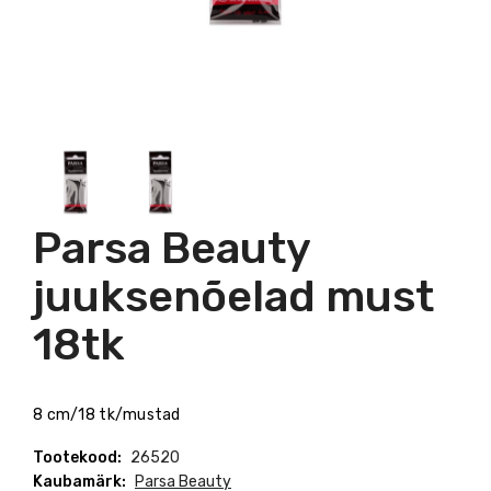
Parsa Beauty
juuksenõelad must
18tk
8 cm/18 tk/mustad
Tootekood:
26520
Kaubamärk:
Parsa Beauty