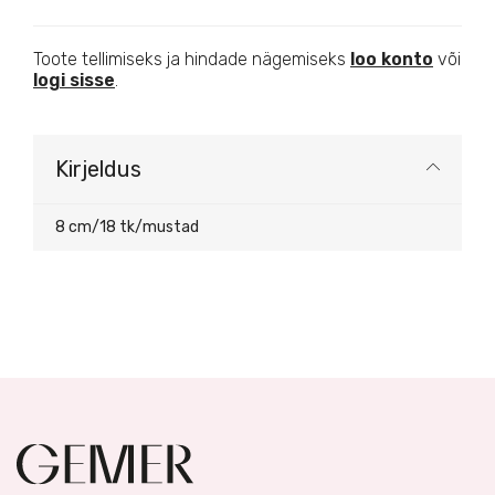
Toote tellimiseks ja hindade nägemiseks
loo konto
või
logi sisse
.
Kirjeldus
8 cm/18 tk/mustad